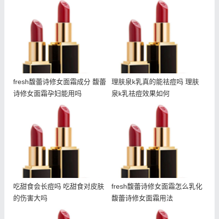
fresh馥蕾诗修女面霜成分
理肤泉k乳真的能祛痘吗 理
馥蕾诗修女面霜孕妇能用吗
肤泉k乳祛痘效果如何
fresh馥蕾诗修女面霜成分 馥蕾
理肤泉k乳真的能祛痘吗 理肤
诗修女面霜孕妇能用吗
泉k乳祛痘效果如何
吃甜食会长痘吗 吃甜食对
fresh馥蕾诗修女面霜怎么
皮肤的伤害大吗
乳化 馥蕾诗修女面霜用法
吃甜食会长痘吗 吃甜食对皮肤
fresh馥蕾诗修女面霜怎么乳化
的伤害大吗
馥蕾诗修女面霜用法
朵拉朵尚电动眼霜使用方法
悦木之源夜间畅饮面膜多少