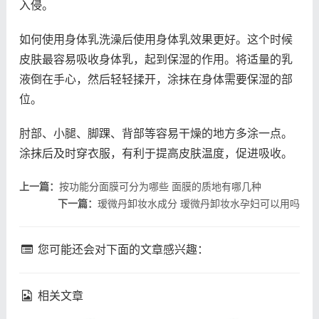
入侵。
如何使用身体乳洗澡后使用身体乳效果更好。这个时候
皮肤最容易吸收身体乳，起到保湿的作用。将适量的乳
液倒在手心，然后轻轻揉开，涂抹在身体需要保湿的部
位。
肘部、小腿、脚踝、背部等容易干燥的地方多涂一点。
涂抹后及时穿衣服，有利于提高皮肤温度，促进吸收。
上一篇：
按功能分面膜可分为哪些 面膜的质地有哪几种
下一篇：
瑷微丹卸妆水成分 瑷微丹卸妆水孕妇可以用吗
您可能还会对下面的文章感兴趣：
相关文章