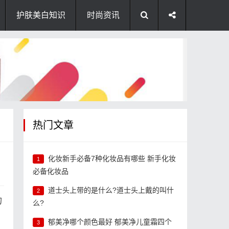
护肤美白知识
时尚资讯
热门文章
化妆新手必备7种化妆品有哪些 新手化妆
1
必备化妆品
道士头上带的是什么?道士头上戴的叫什
2
的
么?
郁美净哪个颜色最好 郁美净儿童霜四个
3