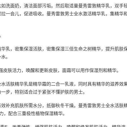
比如洗面奶，清洁面部污垢。然后取适量曼秀雷敦精华乳，双手
提拉一会儿，促进吸收。曼秀雷敦男士全水激活精华乳，集精华
。
精华乳，密集保湿活肤，密集保湿三倍生命之树精华，提升肌肤
补水。
强皮肤活力，唤醒和更新皮肤，面霜可以用作保湿剂和精华。
全水活肤精华乳是精华霜的二合一乳液，同时具有精华的滋养效
为一步，特别适合过于紧张不懂护肤的男士。
有效补充肌肤所需水分，抵御秋冬干燥。曼秀雷敦男士全水活肤
力，配合三重极性植物保湿精华。