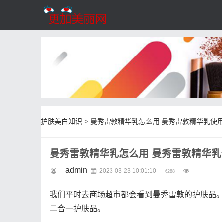
护肤美白知识
>
曼秀雷敦精华乳怎么用 曼秀雷敦精华乳使
曼秀雷敦精华乳怎么用 曼秀雷敦精华
admin
2023-03-23 10:01:10
6288
我们平时去商场超市都会看到曼秀雷敦的护肤品
二合一护肤品。