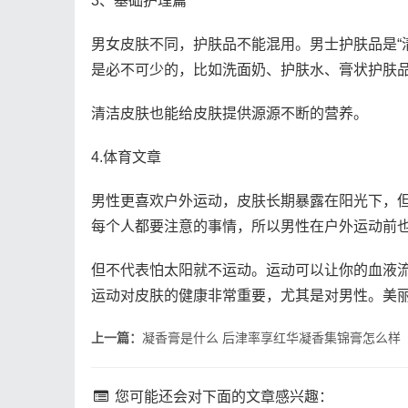
3、基础护理篇
男女皮肤不同，护肤品不能混用。男士护肤品是“
是必不可少的，比如洗面奶、护肤水、膏状护肤
清洁皮肤也能给皮肤提供源源不断的营养。
4.体育文章
男性更喜欢户外运动，皮肤长期暴露在阳光下，
每个人都要注意的事情，所以男性在户外运动前
但不代表怕太阳就不运动。运动可以让你的血液
运动对皮肤的健康非常重要，尤其是对男性。美
上一篇：
凝香膏是什么 后津率享红华凝香集锦膏怎么样
您可能还会对下面的文章感兴趣：