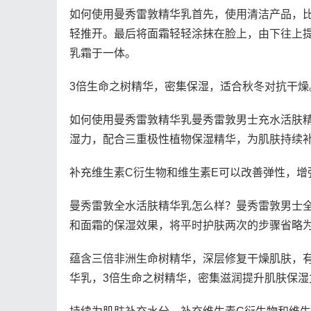
如何使用曼秀雷敦精华乳首先，使用清洁产品，
轻推开。最后将面霜轻轻涂抹在脸上，由下往上
乳霜于一体。
3倍生命之树精华，密集保湿，适合秋冬对抗干燥
如何使用曼秀雷敦精华乳曼秀雷敦男士充水活肤
湿力，配合三重极性植物保湿精华，为肌肤持续
补充维生素C衍生物和维生素E可以改善弹性，增
曼秀雷敦全水活肤精华乳怎么样？曼秀雷敦男士
和面霜的保湿效果，将平时护肤两次的步骤省略
蕴含三倍非洲生命树精华，深层修复干燥肌肤，
华乳，3倍生命之树精华，密集滋润提升肌肤保湿