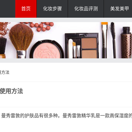
首页
化妆步骤
化妆品评测
美发美甲
用方法
乳使用方法
。曼秀雷敦的护肤品有很多种。曼秀雷敦精华乳是一款高保湿度