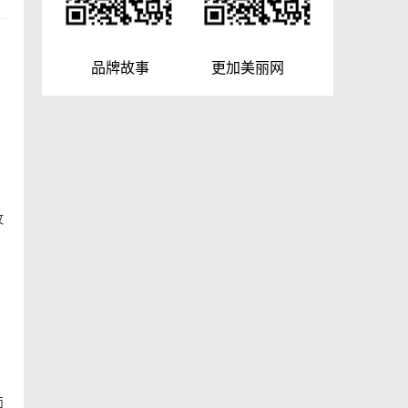
品牌故事 更加美丽网
纹
面