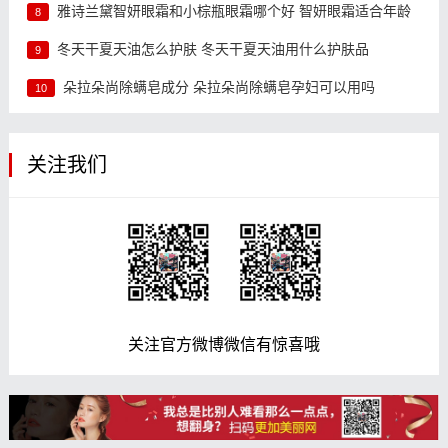
雅诗兰黛智妍眼霜和小棕瓶眼霜哪个好 智妍眼霜适合年龄
8
冬天干夏天油怎么护肤 冬天干夏天油用什么护肤品
9
朵拉朵尚除螨皂成分 朵拉朵尚除螨皂孕妇可以用吗
10
关注我们
关注官方微博微信有惊喜哦