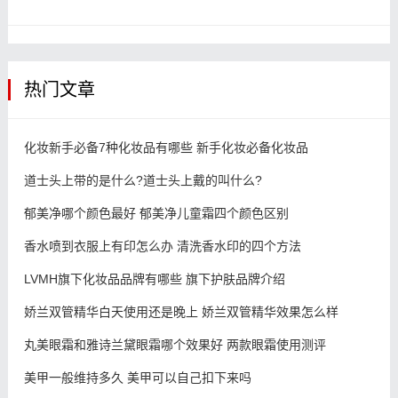
热门文章
化妆新手必备7种化妆品有哪些 新手化妆必备化妆品
道士头上带的是什么?道士头上戴的叫什么?
郁美净哪个颜色最好 郁美净儿童霜四个颜色区别
香水喷到衣服上有印怎么办 清洗香水印的四个方法
LVMH旗下化妆品品牌有哪些 旗下护肤品牌介绍
娇兰双管精华白天使用还是晚上 娇兰双管精华效果怎么样
丸美眼霜和雅诗兰黛眼霜哪个效果好 两款眼霜使用测评
美甲一般维持多久 美甲可以自己扣下来吗